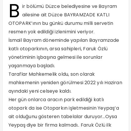
B
ir bölümü Düzce belediyesine ve Bayram
ailesine ait Düzce BAYRAMZADE KATLI
OTOPARK’ının bu günkü durumu milli servetin
resmen yok edildiği izlenimini veriyor.
İsmail Bayram döneminde yapılan Bayramzade
katlı otoparkının, arsa sahipleri, Faruk Özlü
yönetiminin işbaşına gelmesi ile sorunlar
yaşanmaya başladı.
Taraflar Mahkemelik oldu, son olarak
mahkemenin yeniden görülmesi 2022 yılı Haziran
ayındaki yeni celseye kaldı.
Her gün onlarca aracın park edildiği katlı
otopark da ise Otoparkın işletmesinin Yeypaş’a
ait olduğunu gösteren tabelalar duruyor…Oysa
Yeypaş diye bir firma kalmadı.. Faruk Özlü ilk