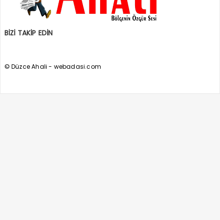
BİZİ TAKİP EDİN
© Düzce Ahali - webadasi.com