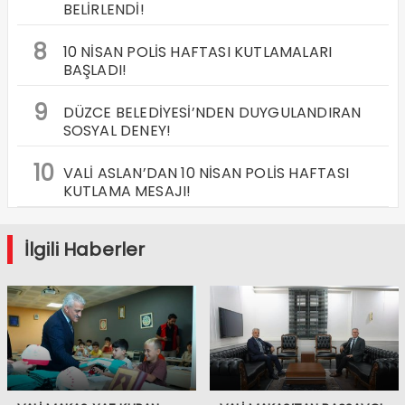
BELİRLENDİ!
8
10 NİSAN POLİS HAFTASI KUTLAMALARI
BAŞLADI!
9
DÜZCE BELEDİYESİ’NDEN DUYGULANDIRAN
SOSYAL DENEY!
10
VALİ ASLAN’DAN 10 NİSAN POLİS HAFTASI
KUTLAMA MESAJI!
İlgili Haberler