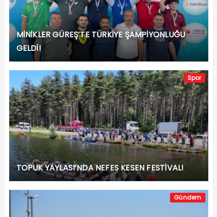
MİNİKLER GÜREŞ’TE TÜRKİYE ŞAMPİYONLUĞU
GELDİ!
Spor
TOPUK YAYLASI’NDA NEFES KESEN FESTİVAL!
Gündem