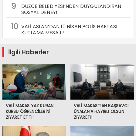
9
DÜZCE BELEDİYESİ’NDEN DUYGULANDIRAN
SOSYAL DENEY!
10
VALİ ASLAN’DAN 10 NİSAN POLİS HAFTASI
KUTLAMA MESAJI!
İlgili Haberler
VALİ MAKAS YAZ KURAN
VALİ MAKAS’TAN BAŞSAVCI
KURSU ÖĞRENCİLERİNİ
ÜNALAN’A HAYIRLI OLSUN
ZİYARET ETTİ!
ZİYARETİ!