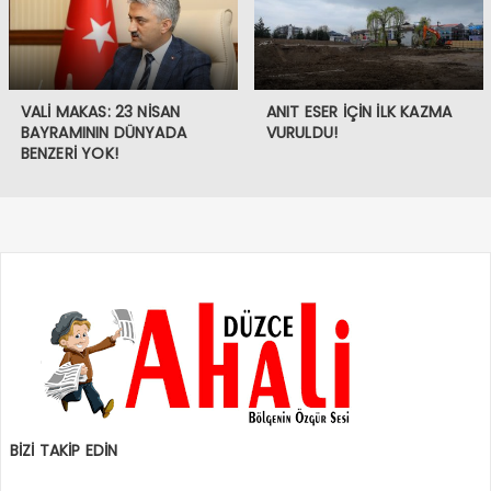
VALİ MAKAS: 23 NİSAN
ANIT ESER İÇİN İLK KAZMA
BAYRAMININ DÜNYADA
VURULDU!
BENZERİ YOK!
BİZİ TAKİP EDİN