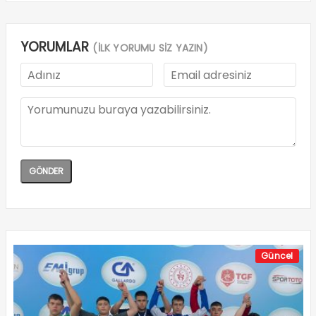
YORUMLAR
(İLK YORUMU SİZ YAZIN)
Güncel