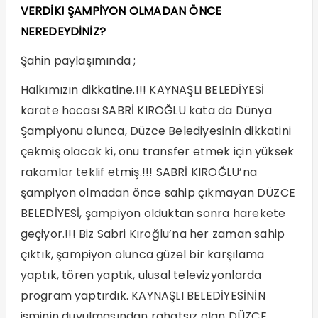
VERDİK! ŞAMPİYON OLMADAN ÖNCE
NEREDEYDİNİZ?
Şahin paylaşımında ;
Halkımızın dikkatine.!!! KAYNAŞLI BELEDİYESİ
karate hocası SABRİ KIROĞLU kata da Dünya
Şampiyonu olunca, Düzce Belediyesinin dikkatini
çekmiş olacak ki, onu transfer etmek için yüksek
rakamlar teklif etmiş.!!! SABRİ KIROĞLU’na
şampiyon olmadan önce sahip çıkmayan DÜZCE
BELEDİYESİ, şampiyon olduktan sonra harekete
geçiyor.!!! Biz Sabri Kıroğlu’na her zaman sahip
çıktık, şampiyon olunca güzel bir karşılama
yaptık, tören yaptık, ulusal televizyonlarda
program yaptırdık. KAYNAŞLI BELEDİYESİNİN
isminin duyulmasından rahatsız olan DÜZCE