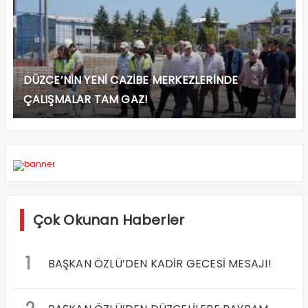
DÜZCE’NİN YENİ CAZİBE MERKEZLERİNDE
ÇALIŞMALAR TAM GAZ!
Çok Okunan Haberler
1
BAŞKAN ÖZLÜ’DEN KADİR GECESİ MESAJI!