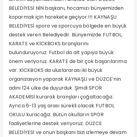
BELEDİYESİ NİN başkanı, hocamızı bünyemizden
koparmak için harekete geçiyor.!!! KAYNAŞLI
BELEDİYESİ spora ve sporcuya bölgede en büyük
destek veren Belediyedir. Bünyemizde FUTBOL,
KARATE ve KİCKBOKS branşlarını
bulunduruyoruz. Futbol da alt yapıya büyük
önem veriyoruz. KARATE de bir çok başarılarımız
var. KİCKBOKS da uluslararası iki büyük
organizasyon yaparak KAYNAŞLI ve DÜZCE’nin
adını 124 ülke de duyurduk. Şimdi SPOR
AKADEMİSİ kurarak branşları çoğaltacağız.
Ayrıca 6-13 yaş arası sürekli olacak FUTBOL
OKULU kuracağız. Bütün okulların SPOR
faaliyetlerine destek veriyoruz. DÜZCE
BELEDİYESİ ve onun başkanı bizi izlemeye devam