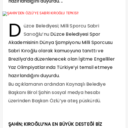
hazırlandığını duyurdu. ..
D
üzce Belediyesi; Milli Sporcu Sabri
Sarıoğlu’nu
Düzce
Belediyesi Spor
Akademisinin Dünya Şampiyonu Milli Sporcusu
Sabri Kıroğlu olarak kamuoyuna tanıttı ve
Brezilya’da düzenlenecek olan İşitme Engelliler
Yaz Olimpiyatlarında Türkiye’yi temsil etmeye
hazırlandığını duyurdu.
Bu açıklamanın ardından Kaynaşlı Belediye
Başkanı Birol Şahin sosyal medya hesabı
üzerinden Başkan Özlü’ye ateş püskürdü.
ŞAHİN; KIROĞLU’NA EN BÜYÜK DESTEĞİ BİZ