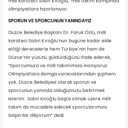
milli karateci Sabri Kıroğlu, milli takım kampında
olimpiyatlara hazırlanıyor.
SPORUN VE SPORCUNUN YANINDAYIZ
Düzce Belediye Başkanı Dr. Faruk Özlü, milli
karateci Sabri Kıroğlu’nun bugüne kadar elde
ettiği derecelerle hem Türkiye’nin hem de
Düzce’nin yüzünü güldürdüğünü ifade ederek,
“Sporcumuza ve milli takımımıza inanıyoruz.
Olimpiyatlara damga vuracaklarından şüphem
yok. Düzce Belediyesi olarak sporun ve
sporcunun yanında olduğumuzu belirtmek
isterim. Sabri Kıroğlu başta olmak üzere milli
takım da mücadele edecek sporcularımıza
başarılar diliyorum” dedi.