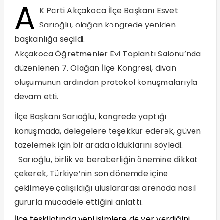
A
K Parti Akçakoca İlçe Başkanı Esvet
Sarıoğlu, olağan kongrede yeniden
başkanlığa seçildi.
Akçakoca Öğretmenler Evi Toplantı Salonu’nda
düzenlenen 7. Olağan İlçe Kongresi, divan
oluşumunun ardından protokol konuşmalarıyla
devam etti.
İlçe Başkanı Sarıoğlu, kongrede yaptığı
konuşmada, delegelere teşekkür ederek, güven
tazelemek için bir arada olduklarını söyledi.
Sarıoğlu, birlik ve beraberliğin önemine dikkat
çekerek, Türkiye’nin son dönemde içine
çekilmeye çalışıldığı uluslararası arenada nasıl
gururla mücadele ettiğini anlattı.
İlçe teşkilatında yeni isimlere de yer verdiğini