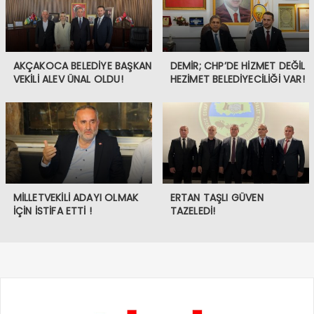
AKÇAKOCA BELEDİYE BAŞKAN
DEMİR; CHP’DE HİZMET DEĞİL
VEKİLİ ALEV ÜNAL OLDU!
HEZİMET BELEDİYECİLİĞİ VAR!
MİLLETVEKİLİ ADAYI OLMAK
ERTAN TAŞLI GÜVEN
İÇİN İSTİFA ETTİ !
TAZELEDİ!