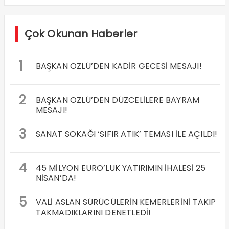
Çok Okunan Haberler
1
BAŞKAN ÖZLÜ’DEN KADİR GECESİ MESAJI!
2
BAŞKAN ÖZLÜ’DEN DÜZCELİLERE BAYRAM
MESAJI!
3
SANAT SOKAĞI ‘SIFIR ATIK’ TEMASI İLE AÇILDI!
4
45 MİLYON EURO’LUK YATIRIMIN İHALESİ 25
NİSAN’DA!
5
VALİ ASLAN SÜRÜCÜLERİN KEMERLERİNİ TAKIP
TAKMADIKLARINI DENETLEDİ!