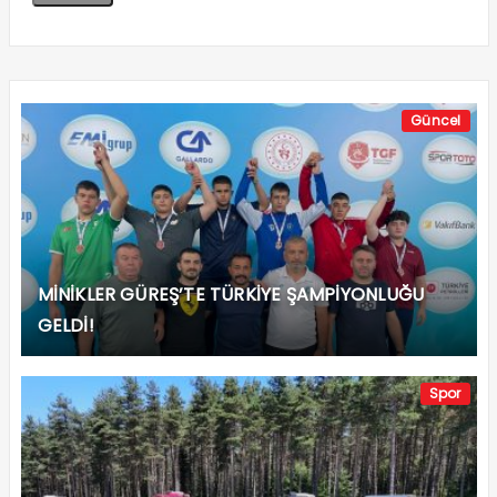
Güncel
MİNİKLER GÜREŞ’TE TÜRKİYE ŞAMPİYONLUĞU
GELDİ!
Spor