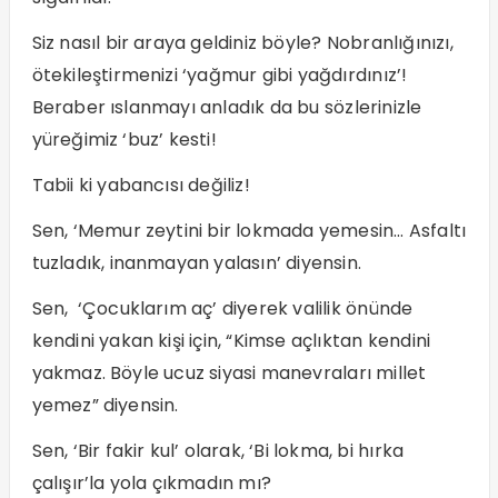
Siz nasıl bir araya geldiniz böyle? Nobranlığınızı,
ötekileştirmenizi ‘yağmur gibi yağdırdınız’!
Beraber ıslanmayı anladık da bu sözlerinizle
yüreğimiz ‘buz’ kesti!
Tabii ki yabancısı değiliz!
Sen, ‘Memur zeytini bir lokmada yemesin… Asfaltı
tuzladık, inanmayan yalasın’ diyensin.
Sen, ‘Çocuklarım aç’ diyerek valilik önünde
kendini yakan kişi için, “Kimse açlıktan kendini
yakmaz. Böyle ucuz siyasi manevraları millet
yemez” diyensin.
Sen, ‘Bir fakir kul’ olarak, ‘Bi lokma, bi hırka
çalışır’la yola çıkmadın mı?