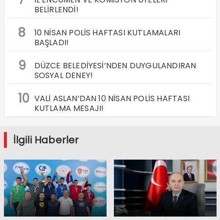
BELİRLENDİ!
8
10 NİSAN POLİS HAFTASI KUTLAMALARI
BAŞLADI!
9
DÜZCE BELEDİYESİ’NDEN DUYGULANDIRAN
SOSYAL DENEY!
10
VALİ ASLAN’DAN 10 NİSAN POLİS HAFTASI
KUTLAMA MESAJI!
İlgili Haberler