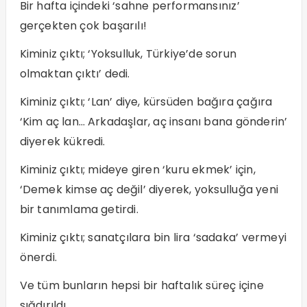
Bir hafta içindeki ‘sahne performansınız’
gerçekten çok başarılı!
Kiminiz çıktı; ‘Yoksulluk, Türkiye’de sorun
olmaktan çıktı’ dedi.
Kiminiz çıktı; ‘Lan’ diye, kürsüden bağıra çağıra
‘Kim aç lan… Arkadaşlar, aç insanı bana gönderin’
diyerek kükredi.
Kiminiz çıktı; mideye giren ‘kuru ekmek’ için,
‘Demek kimse aç değil’ diyerek, yoksulluğa yeni
bir tanımlama getirdi.
Kiminiz çıktı; sanatçılara bin lira ‘sadaka’ vermeyi
önerdi.
Ve tüm bunların hepsi bir haftalık süreç içine
sığdırıldı.