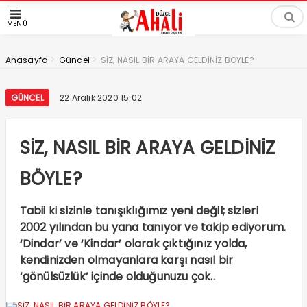
MENÜ
>
>
Anasayfa
Güncel
SİZ, NASIL BİR ARAYA GELDİNİZ BÖYLE?
GÜNCEL
22 Aralık 2020 15:02
SİZ, NASIL BİR ARAYA GELDİNİZ
BÖYLE?
Tabii ki sizinle tanışıklığımız yeni değil; sizleri
2002 yılından bu yana tanıyor ve takip ediyorum.
‘Dindar’ ve ‘Kindar’ olarak çıktığınız yolda,
kendinizden olmayanlara karşı nasıl bir
‘gönülsüzlük’ içinde olduğunuzu çok..