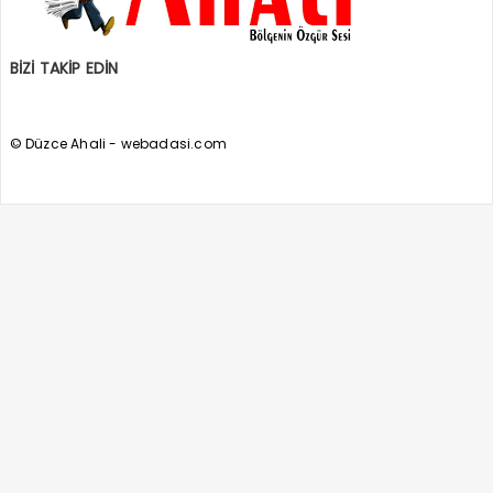
BİZİ TAKİP EDİN
© Düzce Ahali - webadasi.com