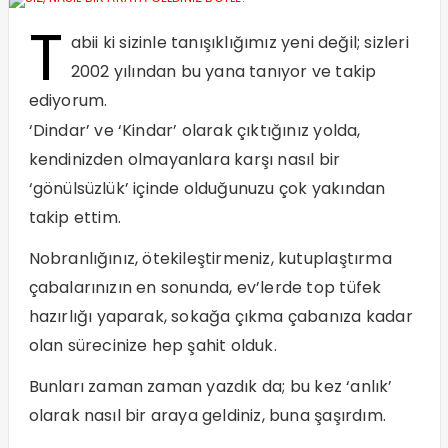
T
abii ki sizinle tanışıklığımız yeni değil; sizleri
2002 yılından bu yana tanıyor ve takip
ediyorum.
‘Dindar’ ve ‘Kindar’ olarak çıktığınız yolda,
kendinizden olmayanlara karşı nasıl bir
‘gönülsüzlük’ içinde olduğunuzu çok yakından
takip ettim.
Nobranlığınız, ötekileştirmeniz, kutuplaştırma
çabalarınızın en sonunda, ev’lerde top tüfek
hazırlığı yaparak, sokağa çıkma çabanıza kadar
olan sürecinize hep şahit olduk.
Bunları zaman zaman yazdık da; bu kez ‘anlık’
olarak nasıl bir araya geldiniz, buna şaşırdım.