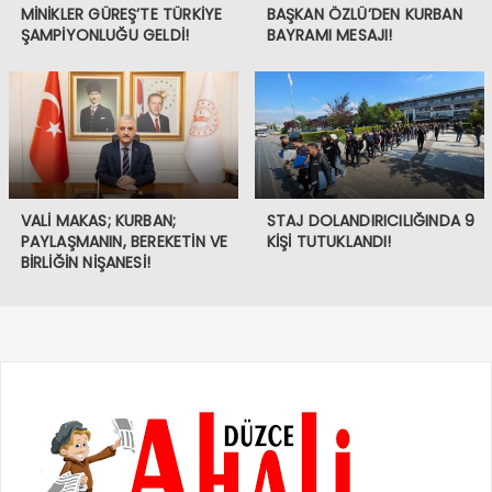
MİNİKLER GÜREŞ’TE TÜRKİYE
BAŞKAN ÖZLÜ’DEN KURBAN
ŞAMPİYONLUĞU GELDİ!
BAYRAMI MESAJI!
VALİ MAKAS; KURBAN;
STAJ DOLANDIRICILIĞINDA 9
PAYLAŞMANIN, BEREKETİN VE
KİŞİ TUTUKLANDI!
BİRLİĞİN NİŞANESİ!