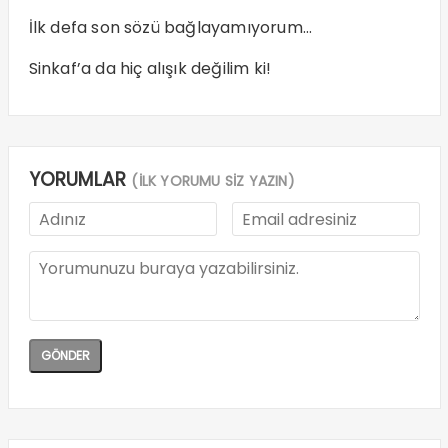
İlk defa son sözü bağlayamıyorum…
Sinkaf’a da hiç alışık değilim ki!
YORUMLAR
(İLK YORUMU SİZ YAZIN)