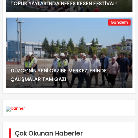
TOPUK YAYLASI’NDA NEFES KESEN FESTİVAL!
Gündem
DÜZCE’NİN YENİ CAZİBE MERKEZLERİNDE
ÇALIŞMALAR TAM GAZ!
Çok Okunan Haberler