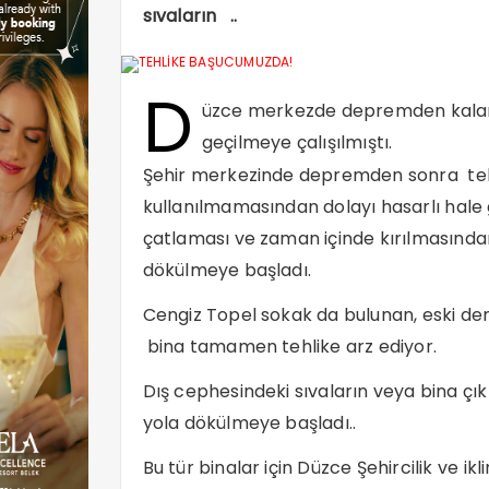
sıvaların ..
D
üzce merkezde depremden kalan b
geçilmeye çalışılmıştı.
Şehir merkezinde depremden sonra teh
kullanılmamasından dolayı hasarlı hale
çatlaması ve zaman içinde kırılmasınd
dökülmeye başladı.
Cengiz Topel sokak da bulunan, eski deni
bina tamamen tehlike arz ediyor.
Dış cephesindeki sıvaların veya bina ç
yola dökülmeye başladı..
Bu tür binalar için Düzce Şehircilik ve i