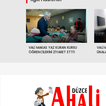
VALİ MAKAS YAZ KURAN KURSU
VALİ
ÖĞRENCİLERİNİ ZİYARET ETTİ!
ÜNALA