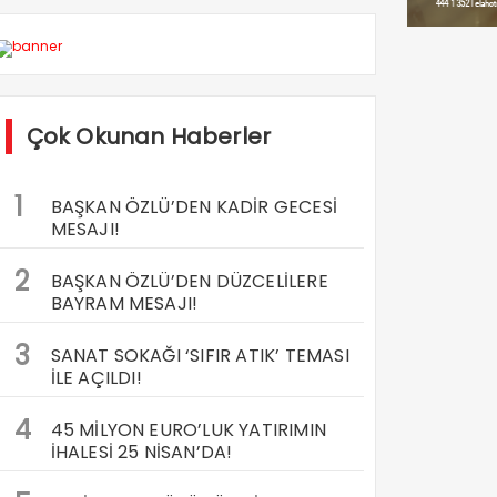
Çok Okunan Haberler
1
BAŞKAN ÖZLÜ’DEN KADİR GECESİ
MESAJI!
2
BAŞKAN ÖZLÜ’DEN DÜZCELİLERE
BAYRAM MESAJI!
3
SANAT SOKAĞI ‘SIFIR ATIK’ TEMASI
İLE AÇILDI!
4
45 MİLYON EURO’LUK YATIRIMIN
İHALESİ 25 NİSAN’DA!