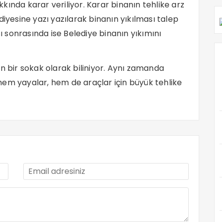
ında karar veriliyor. Karar binanın tehlike arz
diyesine yazı yazılarak binanın yıkılması talep
sı sonrasında ise Belediye binanın yıkımını
an bir sokak olarak biliniyor. Aynı zamanda
hem yayalar, hem de araçlar için büyük tehlike