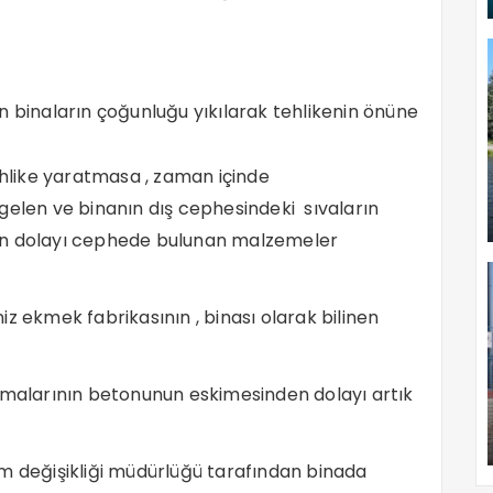
inaların çoğunluğu yıkılarak tehlikenin önüne
like yaratmasa , zaman içinde
 gelen ve binanın dış cephesindeki sıvaların
an dolayı cephede bulunan malzemeler
z ekmek fabrikasının , binası olarak bilinen
ıkmalarının betonunun eskimesinden dolayı artık
klim değişikliği müdürlüğü tarafından binada