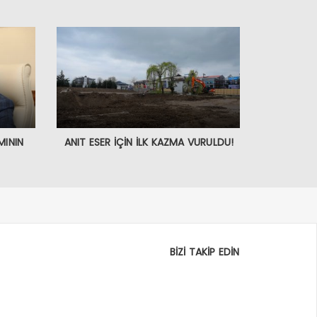
MININ
ANIT ESER İÇİN İLK KAZMA VURULDU!
BİZİ TAKİP EDİN