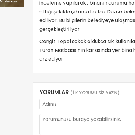
inceleme yapılarak , binanın durumu hakk
ettiği şekilde çıkarsa bu kez Düzce bele
ediliyor. Bu bilgilerin belediyeye ulaşma
gerçekleştiriliyor.
Cengiz Topel sokak oldukça sık kullanıl
Turan Matbaasının karşısında yer bina 
arz ediyor
YORUMLAR
(İLK YORUMU SİZ YAZIN)