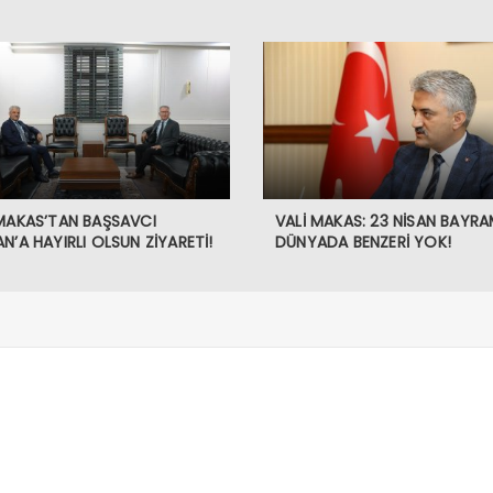
 MAKAS’TAN BAŞSAVCI
VALİ MAKAS: 23 NİSAN BAYRA
N’A HAYIRLI OLSUN ZİYARETİ!
DÜNYADA BENZERİ YOK!