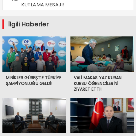
KUTLAMA MESAJI!
İlgili Haberler
MİNİKLER GÜREŞ’TE TÜRKİYE
VALİ MAKAS YAZ KURAN
ŞAMPİYONLUĞU GELDİ!
KURSU ÖĞRENCİLERİNİ
ZİYARET ETTİ!