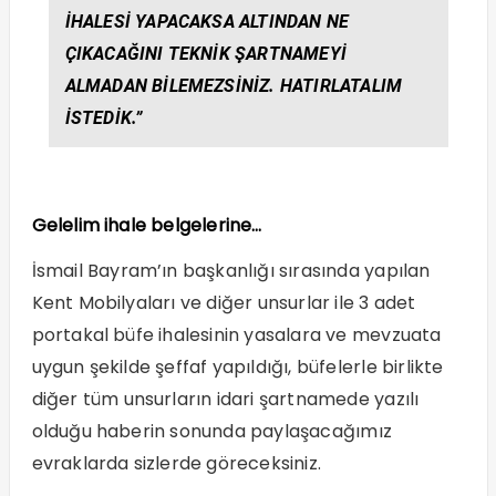
IHALESI YAPACAKSA ALTINDAN NE
ÇIKACAĞINI TEKNIK ŞARTNAMEYI
ALMADAN BILEMEZSINIZ. HATIRLATALIM
ISTEDIK.”
Gelelim ihale belgelerine…
İsmail Bayram’ın başkanlığı sırasında yapılan
Kent Mobilyaları ve diğer unsurlar ile 3 adet
portakal büfe ihalesinin yasalara ve mevzuata
uygun şekilde şeffaf yapıldığı, büfelerle birlikte
diğer tüm unsurların idari şartnamede yazılı
olduğu haberin sonunda paylaşacağımız
evraklarda sizlerde göreceksiniz.