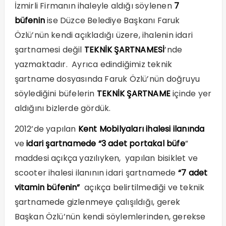
İzmirli Firmanın ihaleyle aldığı söylenen
7
büfenin
ise Düzce Belediye Başkanı Faruk
Özlü’nün kendi açıkladığı üzere, ihalenin idari
şartnamesi değil
TEKNİK ŞARTNAMESİ
’nde
yazmaktadır. Ayrıca edindiğimiz teknik
şartname dosyasında Faruk Özlü’nün doğruyu
söylediğini büfelerin
TEKNİK ŞARTNAME
içinde yer
aldığını bizlerde gördük.
2012’de yapılan
Kent Mobilyaları ihalesi ilanında
ve
idari şartnamede
“3 adet portakal büfe
”
maddesi açıkça yazılıyken, yapılan bisiklet ve
scooter ihalesi ilanının idari şartnamede
“7 adet
vitamin büfenin”
açıkça belirtilmediği ve teknik
şartnamede gizlenmeye çalışıldığı, gerek
Başkan Özlü’nün kendi söylemlerinden, gerekse