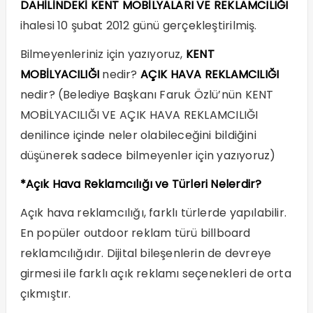
DAHİLİNDEKİ KENT MOBİLYALARI VE REKLAMCILIĞI
ihalesi 10 şubat 2012 günü gerçekleştirilmiş.
Bilmeyenleriniz için yazıyoruz,
KENT
MOBİLYACILIĞI
nedir?
AÇIK HAVA REKLAMCILIĞI
nedir? (Belediye Başkanı Faruk Özlü’nün KENT
MOBİLYACILIĞI VE AÇIK HAVA REKLAMCILIĞI
denilince içinde neler olabileceğini bildiğini
düşünerek sadece bilmeyenler için yazıyoruz)
*Açık Hava Reklamcılığı ve Türleri Nelerdir?
Açık hava reklamcılığı, farklı türlerde yapılabilir.
En popüler outdoor reklam türü billboard
reklamcılığıdır. Dijital bileşenlerin de devreye
girmesi ile farklı açık reklamı seçenekleri de orta
çıkmıştır.