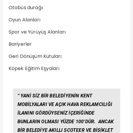
Otobüs durağı
Oyun Alanları
Spor ve Yürüyüş Alanları
Bariyerler
Geri Dönüşüm Kutuları
Köpek Eğitim Eşyaları
” YANI SIZ BIR BELEDIYENIN KENT
MOBILYALARI VE AÇIK HAVA REKLAMCILIĞI
ILANINI GÖRDÜYSENIZ IÇERIĞINDE
BUNLARIN OLMASI YÜZDE 100’DÜR. ANCAK
BIR BELEDIYE AKILLI SCOTEER VE BISIKLET