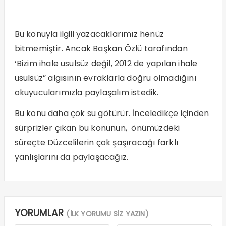
Bu konuyla ilgili yazacaklarımız henüz
bitmemiştir. Ancak Başkan Özlü tarafından
‘Bizim ihale usulsüz değil, 2012 de yapılan ihale
usulsüz” algısının evraklarla doğru olmadığını
okuyucularımızla paylaşalım istedik.
Bu konu daha çok su götürür. İnceledikçe içinden
sürprizler çıkan bu konunun, önümüzdeki
süreçte Düzcelilerin çok şaşıracağı farklı
yanlışlarını da paylaşacağız.
YORUMLAR
(İLK YORUMU SİZ YAZIN)