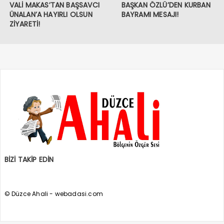
VALİ MAKAS’TAN BAŞSAVCI
BAŞKAN ÖZLÜ’DEN KURBAN
ÜNALAN’A HAYIRLI OLSUN
BAYRAMI MESAJI!
ZİYARETİ!
BİZİ TAKİP EDİN
© Düzce Ahali - webadasi.com