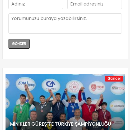
Güncel
MİNİKLER GÜREŞ’TE TÜRKİYE ŞAMPİYONLUĞU