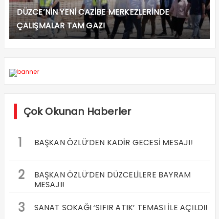
DÜZCE’NİN YENİ CAZİBE MERKEZLERİNDE
ÇALIŞMALAR TAM GAZ!
Çok Okunan Haberler
1
BAŞKAN ÖZLÜ’DEN KADİR GECESİ MESAJI!
2
BAŞKAN ÖZLÜ’DEN DÜZCELİLERE BAYRAM
MESAJI!
3
SANAT SOKAĞI ‘SIFIR ATIK’ TEMASI İLE AÇILDI!