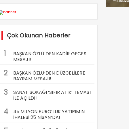
Çok Okunan Haberler
1
BAŞKAN ÖZLÜ’DEN KADİR GECESİ
MESAJI!
2
BAŞKAN ÖZLÜ’DEN DÜZCELİLERE
BAYRAM MESAJI!
3
SANAT SOKAĞI ‘SIFIR ATIK’ TEMASI
İLE AÇILDI!
4
45 MİLYON EURO’LUK YATIRIMIN
İHALESİ 25 NİSAN’DA!