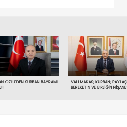
AN ÖZLÜ’DEN KURBAN BAYRAMI
VALİ MAKAS; KURBAN; PAYLAŞ
I!
BEREKETİN VE BİRLİĞİN NİŞANES