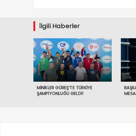
İlgili Haberler
MİNİKLER GÜREŞ’TE TÜRKİYE
BAŞK
ŞAMPİYONLUĞU GELDİ!
MESAJ