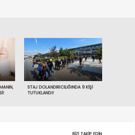
MANIN,
STAJ DOLANDIRICILIĞINDA 9 KİŞİ
İ!
TUTUKLANDI!
BİZİ TAKİP EDİN