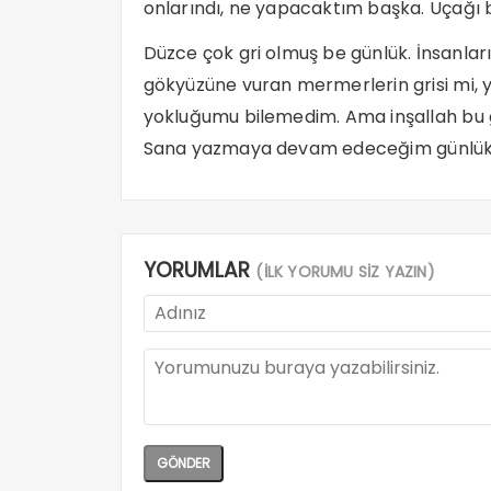
onlarındı, ne yapacaktım başka. Uçağı 
Düzce çok gri olmuş be günlük. İnsanlar
gökyüzüne vuran mermerlerin grisi mi, y
yokluğumu bilemedim. Ama inşallah bu g
Sana yazmaya devam edeceğim günlük. 
YORUMLAR
(İLK YORUMU SİZ YAZIN)