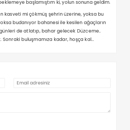
beklemeye başlamıştım ki, yolun sonuna geldim.
ın kasveti mi çökmüş şehrin üzerine, yoksa bu
oksa budanıyor bahanesi ile kesilen ağaçların
ünleri de atlatıp, bahar gelecek Düzceme..
Sonraki buluşmamıza kadar, hoşça kal…